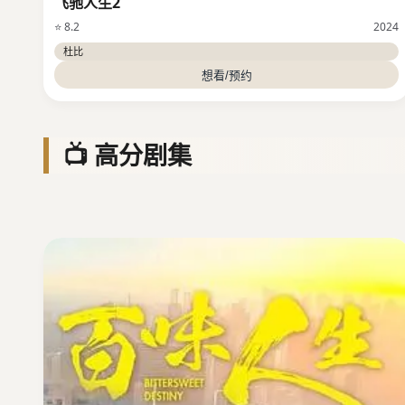
飞驰人生2
⭐ 8.2
2024
杜比
想看/预约
📺 高分剧集