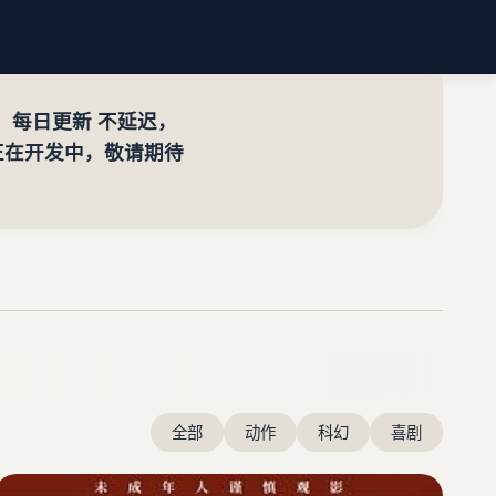
，
每日更新
不延迟，
正在开发中，敬请期待
全部
动作
科幻
喜剧