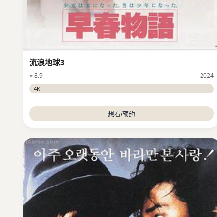
流浪地球3
⭐ 8.9
2024
4K
想看/预约