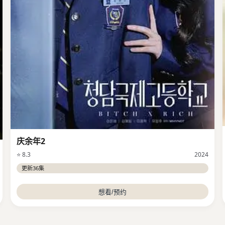
庆余年2
⭐ 8.3
2024
更新36集
想看/预约