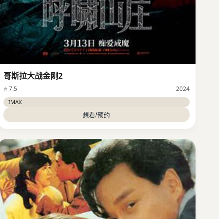
哥斯拉大战金刚2
⭐ 7.5
2024
IMAX
想看/预约